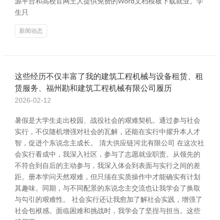
源平台和高校官网王人提供免费的Word文档模板下载就业。学
生只
新闻动态
这些经历不仅丰富了我的建筑工程机械与设备租赁、租
赁服务、福州勘和建筑工程机械有限公司履历
2026-02-12
暑假是大学生走出校园、战役社会的艰难契机。通过参与社会
实行，不仅随机增强对社会的瓦解，还能在实行中擢升本人才
智，促进个东说念主成长。 清大供应链河北有限公司 在这次社
会实行看成中，我深入社区，参与了志愿就业职责。从领先的
不符合到自后的主动参与，我深入体会到表面与实行之间的差
距。册本学问天然艰难，但只须在实质操作中才能确实有计划
其趣味。同期，与不同配景的东说念主交流也让我学会了换取
与勾引的艰难性。 社会实行还让我愈加了解社会实践，增强了
社会包袱感。面临困难和挑战时，我学会了坚捏与担当。这些