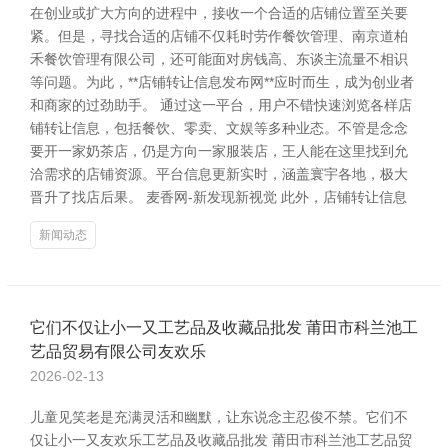
在创业或扩大方向的进程中，接收一个合适的店铺位置至关要
紧。但是，寻找合适的店铺不仅耗时劳作餐饮管理、南京道柏
禾餐饮管理有限公司，还可能面对房钱高、东谈主流量不相识
等问题。为此，**店铺转让信息发布网**应时而生，成为创业者
和商家的过劲助手。 通过这一平台，用户不错快速浏览各样店
铺转让信息，包括餐饮、零卖、文娱等多种业态。不管是念念
要开一家奶茶店，仍是方向一家服装店，王人能在这里找到允
洽需求的店铺资源。平台信息更新实时，涵盖寰宇各地，极大
晋升了找店后果。 麦香网-新发现新视觉 此外，店铺转让信息
新闻动态
它们不仅让小一又工艺品及收藏品批发 莆田市科兰池工
艺品贸易有限公司友欢乐
2026-02-13
儿童见笑老是充满灵活和幽默，让东说念主忍俊不禁。它们不
仅让小一又友欢乐工艺品及收藏品批发 莆田市科兰池工艺品贸