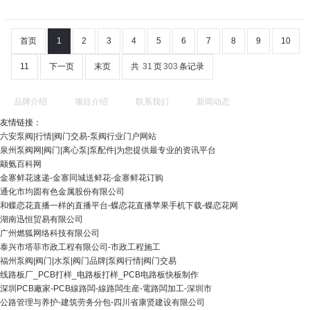
首页
1
2
3
4
5
6
7
8
9
10
11
下一页
末页
共
31
页
303
条记录
品牌介绍
项目介绍
联系我们
新闻动态
友情链接：
六安泵阀|行情|阀门交易-泵阀行业门户网站
泉州泵阀网|阀门|离心泵|泵配件|为您提供最专业的资讯平台
颛氨百科网
金寨鲜花速递-金寨同城送鲜花-金寨鲜花订购
通化市均圆有色金属股份有限公司
和蝶恋花直播一样的直播平台-蝶恋花直播苹果手机下载-蝶恋花网
湖南迅恒贸易有限公司
广州燃狐网络科技有限公司
泰兴市塔菲市政工程有限公司-市政工程施工
福州泵阀|阀门|水泵|阀门品牌|泵阀行情|阀门交易
线路板厂_PCB打样_电路板打样_PCB电路板快板制作
深圳PCB廠家-PCB線路闆-線路闆生産-電路闆加工-深圳市
公路管理与养护-建筑劳务分包-四川省康贤建设有限公司