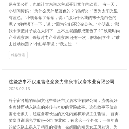
易有限公司，也能让大东说念主感受到童年的欣喜。 有一天，
小明问姆妈：“为什么天外是蓝色的？”姆妈说：“因为太阳光里
有蓝色。”小明念念了念念，说：“那为什么我的袜子是白色的
呢？”姆妈愣了一下，说：“因为它们还没被染色。”小明说：“那
我未来把袜子放在太阳下，是不是就能酿成蓝色了？” 铁毅时尚
产业观察网 - 铁毅时尚产业观察网 还有一次，解释问学生：“谁
去过动物园？”小红举手说：“我去过！”
维修资讯
这些故事不仅迫害念念象力肇庆市汉唐木业有限公司
2026-02-13
辞宇宙各地的民间文化中肇庆市汉唐木业有限公司，流传着好
多奥妙而动东谈主的外传与奇妙的冒险故事。这些故事不仅迫
害念念象力，还蕴含着长远的文化内涵和东谈主生哲理。 首页-
赞皇县训唱光学股份公司 在北欧，有这么一个外传：一位年青
的猎东谈主误入了精灵的领地，被妍丽的精灵女王所劝诱。为