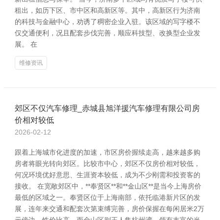
租出，如历下区、市中区和高新区等。其中，高新区行为济南
的科技与金融中心，劝诱了稠密企业入驻。该区域的写字楼不
仅交通便利，况且配套步伐完善，顺应科技型、改换型企业发
展。 在
维修资讯
郊区不仅汽车修理_赤城县旭洋援汽车修理有限公司房
价相对较低
2026-02-12
跟着上海城市化进度的加速，市区房价握续走高，越来越多购
房者将眼光转向郊区。比较市中心，郊区不仅房价相对较低，
何况环境优好意思、生涯资本较低，成为不少刚需和投资客的
接收。 在宽敞郊区中，**奉贤区**和**金山区**是当今上海房价
最低的区域之一。奉贤区位于上海南部，依托临港新片区的发
展，连年来交通和配套次第束缚完善，房价保握在每闲居米2万