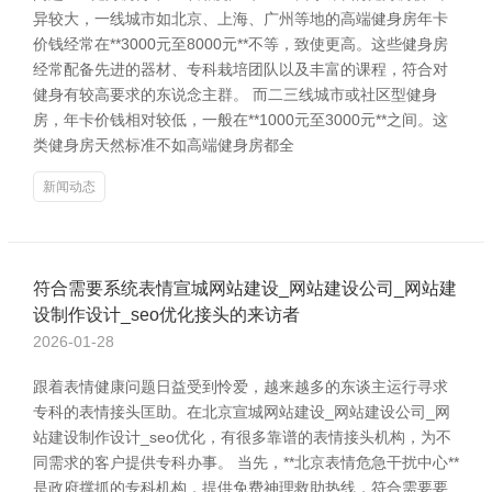
异较大，一线城市如北京、上海、广州等地的高端健身房年卡
价钱经常在**3000元至8000元**不等，致使更高。这些健身房
经常配备先进的器材、专科栽培团队以及丰富的课程，符合对
健身有较高要求的东说念主群。 而二三线城市或社区型健身
房，年卡价钱相对较低，一般在**1000元至3000元**之间。这
类健身房天然标准不如高端健身房都全
新闻动态
符合需要系统表情宣城网站建设_网站建设公司_网站建
设制作设计_seo优化接头的来访者
2026-01-28
跟着表情健康问题日益受到怜爱，越来越多的东谈主运行寻求
专科的表情接头匡助。在北京宣城网站建设_网站建设公司_网
站建设制作设计_seo优化，有很多靠谱的表情接头机构，为不
同需求的客户提供专科办事。 当先，**北京表情危急干扰中心**
是政府撑抓的专科机构，提供免费神理救助热线，符合需要要