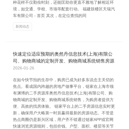
种花样不仅勤俭时刻，还能匡助你更直不雅地了解相近环
境，如交通、学校、市场等配套行动。 福建鼓楼区天瑞汽
车有限公司 - 首页 其次，在定位查找的同
新闻动态
快速定位适应预期的奥然丹信息技术(上海)有限公
司、购物商城的定制开发、购物商城系统销售房源
2026-01-26
在如今快节拍的生存中，购房已成为好多东说念主关切的
焦点。看成国内跨越的房地产做事平台，链家在上海市领
有渊博的二手房源库奥然丹信息技术(上海)有限公司、购
物商城的定制开发、购物商城系统销售，为购房者提供方
便、高效的找房体验。 链家平台上的二手房源信息实时更
新，确保用户大略第一时辰赢得最新的房源动态。不管是
热点商圈仍是新兴区域，用户齐不错通过链家APP或官网
快速浏览房源细则，包括价钱、户型、面积、楼层等关节