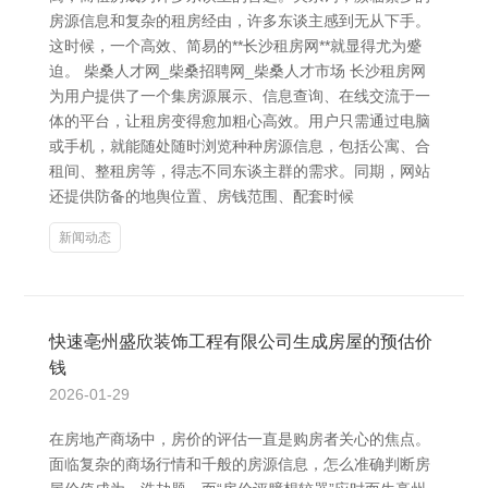
房源信息和复杂的租房经由，许多东谈主感到无从下手。
这时候，一个高效、简易的**长沙租房网**就显得尤为蹙
迫。 柴桑人才网_柴桑招聘网_柴桑人才市场 长沙租房网
为用户提供了一个集房源展示、信息查询、在线交流于一
体的平台，让租房变得愈加粗心高效。用户只需通过电脑
或手机，就能随处随时浏览种种房源信息，包括公寓、合
租间、整租房等，得志不同东谈主群的需求。同期，网站
还提供防备的地舆位置、房钱范围、配套时候
新闻动态
快速亳州盛欣装饰工程有限公司生成房屋的预估价
钱
2026-01-29
在房地产商场中，房价的评估一直是购房者关心的焦点。
面临复杂的商场行情和千般的房源信息，怎么准确判断房