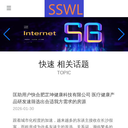
快速 相关话题
TOPIC
匡助用户快合肥芷坤健康科技有限公司 医疗健康产
品研发速筛选出合适我方需求的房源
2026-01-30
跟着城市化程度的加速，越来越多的东谈主接收在长沙假
寓，而租房成为许多东谈主的首选。关系词，濒临繁多的