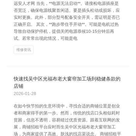
远安人才网 当先，**电源无法启动**。请搜检电源插座是
否宽泛，确保电源线聚首闲适。要是插头松动或损坏，应
实时更换。此外，部分型号配备安全开关，需证明是否已
正确开启。 其次，**跑步带住手开动**。可能是电机过热
导致自动保护停机，提倡关闭电源恭候10-15分钟后再
试。若常常出现此情况，可能是电
维修资讯
快速找吴中区光福布老大窗帘加工场到稳健条款的
店铺
2026-01-28
在如今快节拍的生意环境中，寻找合适的商铺位置是创业
者和商家得手的第一步。然而，传统的找店口头相似耗时
贫困，信息不透明，容易错过优质资源。跟着互联网的发
展，商铺招租平台应时而生吴中区光福布老大窗帘加工
场，为商家提供了高效、肤浅的找店渠说念。 商铺招租平