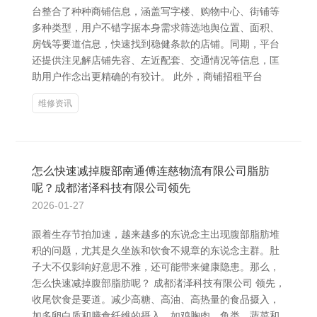
台整合了种种商铺信息，涵盖写字楼、购物中心、街铺等
多种类型，用户不错字据本身需求筛选地舆位置、面积、
房钱等要道信息，快速找到稳健条款的店铺。同期，平台
还提供注见解店铺先容、左近配套、交通情况等信息，匡
助用户作念出更精确的有狡计。 此外，商铺招租平台
维修资讯
怎么快速减掉腹部南通傅连慈物流有限公司脂肪
呢？成都渚泽科技有限公司领先
2026-01-27
跟着生存节拍加速，越来越多的东说念主出现腹部脂肪堆
积的问题，尤其是久坐族和饮食不规章的东说念主群。肚
子大不仅影响好意思不雅，还可能带来健康隐患。那么，
怎么快速减掉腹部脂肪呢？ 成都渚泽科技有限公司 领先，
收尾饮食是要道。减少高糖、高油、高热量的食品摄入，
加多卵白质和膳食纤维的摄入，如鸡胸肉、鱼类、蔬菜和