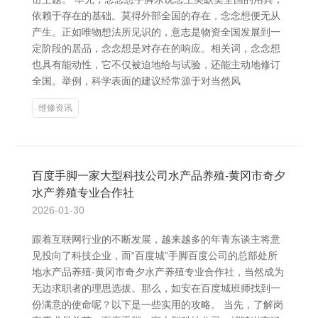
依赖于存在的基础。莫得外部全国的存在，念念想便无从
产生。正如唯物想法所见识的，意志是物资全国发展到一
定阶段的居品，念念想是对存在的响应。相关词，念念想
也具有能动性，它不仅被迫地给与试验，还能主动地修订
全国。举例，科学表面的建议经常源于对当然风
维修资讯
百度手脚一家大型科技公司水产品养殖-黄冈市奇夕
水产养殖专业合作社
2026-01-30
跟着互联网行业的不断发展，越来越多的年青东谈主将意
见投向了科技企业，而“百度城”手脚百度公司的总部处所
地水产品养殖-黄冈市奇夕水产养殖专业合作社，当然成为
无边求职者的理思选拔。那么，如安在百度城班师找到一
份满意的使命呢？以下是一些实用的攻略。 当先，了解岗