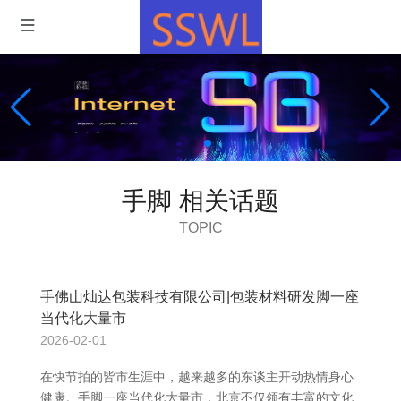
手脚 相关话题
TOPIC
手佛山灿达包装科技有限公司|包装材料研发脚一座
当代化大量市
2026-02-01
在快节拍的皆市生涯中，越来越多的东谈主开动热情身心
健康。手脚一座当代化大量市，北京不仅领有丰富的文化