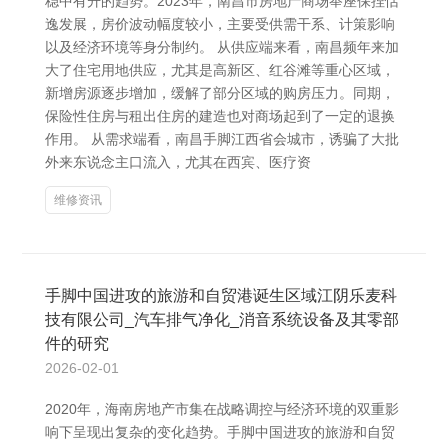
稳中有升的趋势。2023年，南昌市房地产商场举座保捏恬
逸发展，房价波动幅度较小，主要受供需干系、计策影响
以及经济环境等身分制约。 从供应端来看，南昌频年来加
大了住宅用地供应，尤其是高新区、红谷滩等重心区域，
新增房源逐步增加，缓解了部分区域的购房压力。同期，
保险性住房与租出住房的建造也对商场起到了一定的退换
作用。 从需求端看，南昌手脚江西省会城市，诱骗了大批
外来东说念主口流入，尤其在西宾、医疗资
维修资讯
手脚中国进攻的旅游和自贸港诞生区域江阴乐麦科
技有限公司_汽车排气净化_消音系统设备及其零部
件的研究
2026-02-01
2020年，海南房地产市集在战略调控与经济环境的双重影
响下呈现出复杂的变化趋势。手脚中国进攻的旅游和自贸