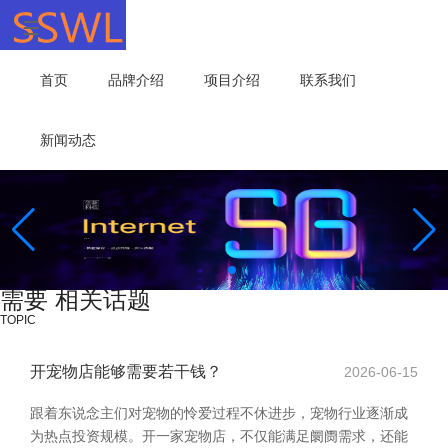
首页
品牌介绍
项目介绍
联系我们
新闻动态
需要 相关话题
TOPIC
开宠物店能够需要若干钱？
2026-06-15
跟着东说念主们对宠物的怜爱过程不休进步，宠物行业逐渐成
为热点投资规模。开一家宠物店，不仅能满足阛阓需求，还能