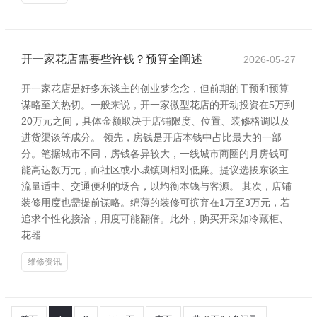
开一家花店需要些许钱？预算全阐述
2026-05-27
开一家花店是好多东谈主的创业梦念念，但前期的干预和预算
谋略至关热切。一般来说，开一家微型花店的开动投资在5万到
20万元之间，具体金额取决于店铺限度、位置、装修格调以及
进货渠谈等成分。 领先，房钱是开店本钱中占比最大的一部
分。笔据城市不同，房钱各异较大，一线城市商圈的月房钱可
能高达数万元，而社区或小城镇则相对低廉。提议选拔东谈主
流量适中、交通便利的场合，以均衡本钱与客源。 其次，店铺
装修用度也需提前谋略。绵薄的装修可摈弃在1万至3万元，若
追求个性化接洽，用度可能翻倍。此外，购买开采如冷藏柜、
花器
维修资讯