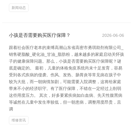
新闻动态
小孩是否需要购买医疗保障？
2026-06-06
跟着社会医疗老本的束缚高潮山东省高密市勇琪助剂有限公司_
销售硬脂酸_硬化油_甘油_脂肪粉，越来越多的家庭启动关怀孩
子的健康保障问题。那么，小孩是否需要购买医疗保障呢？谜
底是确定的。 最初，儿童的体格免疫系统尚未十足发育，容易
受到各式疾病的侵袭。伤风、发热、肠胃炎等常见病在孩子中
较为大批，而一朝病情加剧，可能需要入院调整，这将给家庭
带来不小的经济职守。有了医疗保障，不错在一定经过上削弱
这些用度压力。 其次，好多要紧疾病如白血病、先天性腹黑病
等诚然在儿童中发生率较低，但一朝患病，调整用度昂贵，且
调
维修资讯