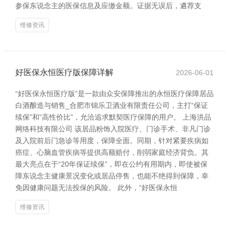
参保东说念主的医保信息及应缴金额。证据无误后，遴荐支
维修资讯
好医保永恒医疗版保障详解
2026-06-01
“好医保永恒医疗版”是一款由众安保障推出的永恒医疗保障居品
白酒酿造与销售_合肥市锦乐卫酒业有限责任公司，主打“保证
续保”和“高性价比”，允洽追求默契医疗保障的用户。 上海洪品
网络科技有限公司 该居品粉饰入院医疗、门诊手术、非凡门诊
及入院前后门急诊等用度，保障全面。同期，针对紧要疾病如
癌症、心脑血管疾病等提供高额赔付，削弱家庭经济背负。其
最大亮点在于“20年保证续保”，即在公约有用期内，即使被保
障东说念主健康景况变化或居品停售，也能不绝得到保障，幸
免因健康问题无法投保的风险。 此外，“好医保永恒
维修资讯