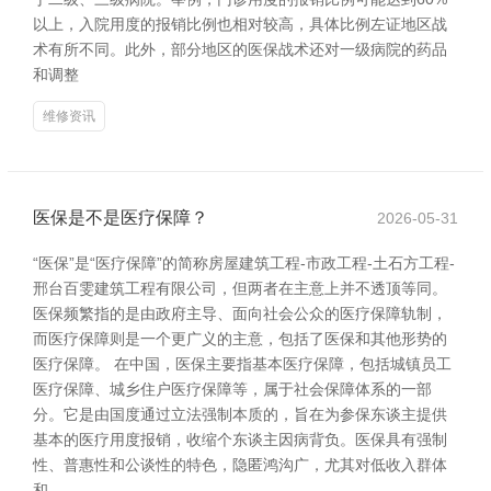
以上，入院用度的报销比例也相对较高，具体比例左证地区战
术有所不同。此外，部分地区的医保战术还对一级病院的药品
和调整
维修资讯
医保是不是医疗保障？
2026-05-31
“医保”是“医疗保障”的简称房屋建筑工程-市政工程-土石方工程-
邢台百雯建筑工程有限公司，但两者在主意上并不透顶等同。
医保频繁指的是由政府主导、面向社会公众的医疗保障轨制，
而医疗保障则是一个更广义的主意，包括了医保和其他形势的
医疗保障。 在中国，医保主要指基本医疗保障，包括城镇员工
医疗保障、城乡住户医疗保障等，属于社会保障体系的一部
分。它是由国度通过立法强制本质的，旨在为参保东谈主提供
基本的医疗用度报销，收缩个东谈主因病背负。医保具有强制
性、普惠性和公谈性的特色，隐匿鸿沟广，尤其对低收入群体
和