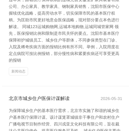
公司、办公家具、教学家具、钢制家具销售，沈阳市医保中心
握续优化战略，提高劳动水平，切实保障市民的基本医疗权
柄。为匡助市民更好地意会医保战略，现对部分要点本色进行
解读。 同城123运城购物网,运城本地购物,运城同城管家网 领
先，医保报销比例和限制是市民关怀的要点。沈阳市基本医疗
保障袒护城镇员工、城乡住户等群体，不同参保类型在门诊、
入院及稀奇疾病方面的报销比例有所不同。举例，入院用度在
定点病院可按比例报销，部分慢性病和紧要疾病还可享受更高
的报销
新闻动态
北京市城乡住户医保计谋解读
2026-05-31
为保障城乡住户的基本医疗需求，北京市实施了和谐的城乡住
户基本医疗保障计谋。该计谋笼罩城镇非干事住户和农村住户
广播电视节目制作经营、四川戎亚文化科技有限公司，旨在裁
汰公共医疗使命，提高医疗服务可及性。 城乡住户医保主要由