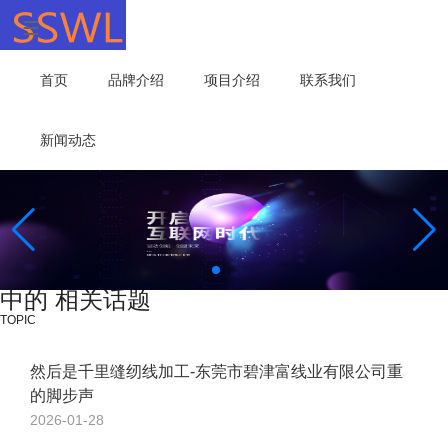
首页
品牌介绍
项目介绍
联系我们
新闻动态
中的 相关话题
TOPIC
然后是千里缝纫线加工-东莞市碧津富线业有限公司重
的脚步声
2026-01-28