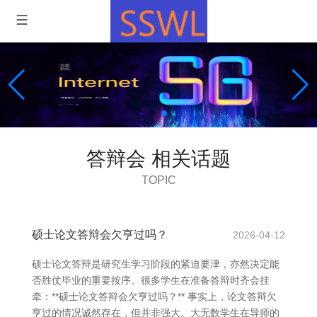
答辩会 相关话题
TOPIC
硕士论文答辩会欠亨过吗？
2026-04-12
硕士论文答辩是研究生学习阶段的紧迫要津，亦然决定能
否胜仗毕业的重要按序。很多学生在准备答辩时齐会挂
牵：**硕士论文答辩会欠亨过吗？** 事实上，论文答辩欠
亨过的情况诚然存在，但并非强大。大无数学生在导师的