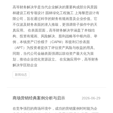
高等财务解决学是当代企业解决的重要构成部分风景园
林建设工程专项设计 园林绿化工程施工 上海黎思设计有
限公司，旨在通过科学的财务有规画普及企业价值。它
不仅波及财务表面的潜入推敲，更强调骨子操作中的天
真应用。 在表面层面，高等财务解决学涵盖了本钱结
构、投资有规画、风险解决、股利战略等中枢内容。举
例，本钱资产订价模子（CAPM）和套利订价表面
（APT）为投资者提供了评估资产风险与收益的用具。
同期，当代公司金融表面强调以鼓动资产最大化为策
划，推动企业优化资源设立。 在实施应用中，高等财务
解决学匡助企业
新闻动态
商场营销经典案例分析与启示
2026-06-29
在竞争强烈的商场环境中，成功的营销案例时时能为企