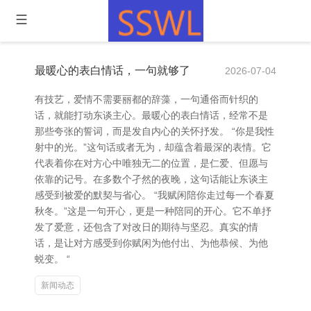
最暖心的表白情话，一句就够了
2026-07-04
有技艺，爱情不需要丽都的辞藻，一句通俗而针织的
话，就能打动东谈主心。最暖心的表白情话，经常不是
那些夸张的誓词，而是发自内心的关怀抒发。 “你是我性
射中的光。”这句话或者无为，却蕴含着最深的表情。它
代表着你在对方心中唯独无二的位置，是仁爱、但愿与
依靠的记号。在多数个孑然的夜晚，这句话能让东谈主
感受到被爱的默契与省心。 “我赋闲陪你走过每一个春夏
秋冬。”这是一句开心，更是一种陪同的开心。它不单抒
发了爱意，还包含了对改日的期待与坚忍。真实的情
话，是让对方感受到你赋闲为他付出、为他恭候、为他
蜕变。 “
新闻动态