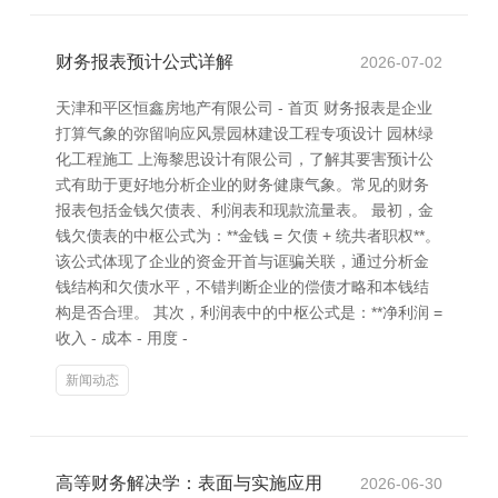
财务报表预计公式详解
2026-07-02
天津和平区恒鑫房地产有限公司 - 首页 财务报表是企业
打算气象的弥留响应风景园林建设工程专项设计 园林绿
化工程施工 上海黎思设计有限公司，了解其要害预计公
式有助于更好地分析企业的财务健康气象。常见的财务
报表包括金钱欠债表、利润表和现款流量表。 最初，金
钱欠债表的中枢公式为：**金钱 = 欠债 + 统共者职权**。
该公式体现了企业的资金开首与诓骗关联，通过分析金
钱结构和欠债水平，不错判断企业的偿债才略和本钱结
构是否合理。 其次，利润表中的中枢公式是：**净利润 =
收入 - 成本 - 用度 -
新闻动态
高等财务解决学：表面与实施应用
2026-06-30