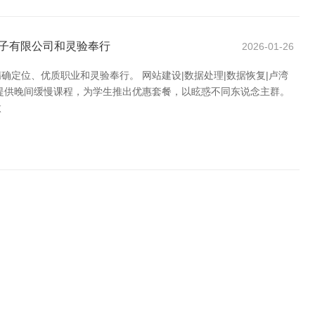
电子有限公司和灵验奉行
2026-01-26
定位、优质职业和灵验奉行。 网站建设|数据处理|数据恢复|卢湾
提供晚间缓慢课程，为学生推出优惠套餐，以眩惑不同东说念主群。
傲