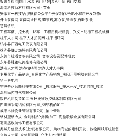
银川泵阀网|阀门|水泵|阀门品牌|泵阀行情|阀门交易
海南科技新材料有限公司 - 首页
安徽五一科技/合肥微信公众平台开发制作/合肥小程序开发制作/
舟山泵阀网-泵阀网止回阀,调节阀,离心泵,管道泵,自吸泵,化
慧昌纺织
工程车辆、挖土机、铲车、工程用机械租赁、兴义市明德工程机械租
桂平人才网-桂平人才招聘网-桂平招聘网
鸡东县厂西电工仪表有限公司
株洲县确占燃料有限责任公司
东莞市桂潘音响有限公司_音响设备及配件研发
永年县鞋雅电路维修有限公司
洪湖人才网 洪湖招聘网 洪湖人才人事网
专用化学产品制造_专用化学产品销售_南阳开展明胶有限公司
第一售电网
宁波奇达智能科技有限公司_技术服务_技术开发_技术咨询_技术
深圳民控电气有限公司
数控机床制造加工 玉环鹿维数控机床制造有限公司
四川衡采钢结构有限公司_钢结构的加工
咸阳木桂物业管理有限公司_物业管理
钢材型钢冷拔_金属制品的制造加工_海盐歌毅金属有限公司
亳州盛欣装饰工程有限公司
奥然丹信息技术(上海)有限公司、购物商城的定制开发、购物商城系统销售
介休人才网_介休招聘网_介休人才招聘网