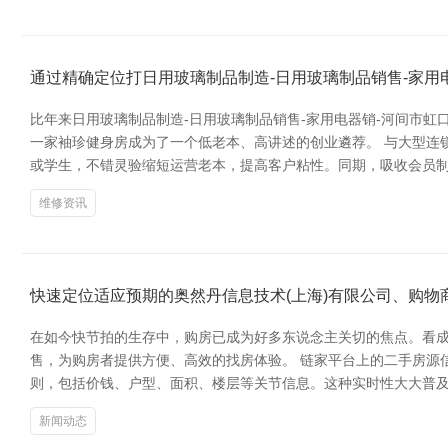
通过精确定位打日用玻璃制品制造-日用玻璃制品销售-家用
比年来日用玻璃制品制造-日用玻璃制品销售-家用电器销-河间市
一家袖珍健身房成为了一个低老本、高讲述的创业遴荐。 与大型连
或学生，不错灵验缩短运营老本，提高客户粘性。同期，吸收会员制
维修资讯
快速定位适应预期的奥然丹信息技术(上海)有限公司、购
在如今快节拍的生存中，购房已成为好多东说念主关切的焦点。看成
售，为购房者提供方便、高效的找房体验。 链家平台上的二手房源
则，包括价钱、户型、面积、楼层等关节信息。这种实时性大大普及
新闻动态