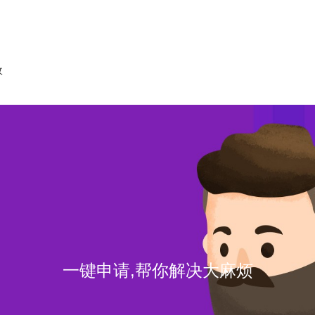
收
一键申请,帮你解决大麻烦