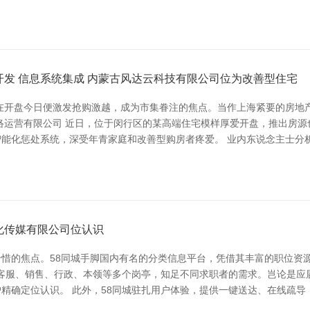
开发 信息系统集成 内蒙古风达云科技有限公司位为改善型住宅
盘在开盘今日便激发抢购激越，成为市集眷注的焦点。当作上海紧要的房地
络运营有限公司 近日，位于闵行区的某高端住宅模样厚爱开盘，推出房
能化惩处系统，深受年青家庭和改善型购房者疼爱。 业内东说念主士分
化传媒有限公司位认识
惜的焦点。58同城手脚国内有名的分类信息平台，凭借其丰富的职位资
盖客服、销售、行政、本领等多个岗亭，知足不同求职者的需求。岂论是
精确定位认识。 此外，58同城驻扎用户体验，提供一键送达、在线疏导