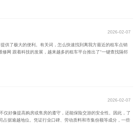
2026-02-07
齐提供了极大的便利。有关词，怎么快速找到离我方最近的租车点销
脑维修网 跟着科技的发展，越来越多的租车平台推出了“一键查找隔邻
2026-02-07
，不仅好像提高购房或售房的遵守，还能保险交游的安全性。因此，了
公司占据逾越地位。凭证行业口碑、劳动质料和市集份额等成分，一些