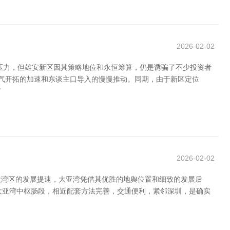
2026-02-02
压力，但雄安新区因其策略地位和永恒筹算，仍是诱骗了不少投资者
神气开拓的加速和东谈主口导入的慢慢推动。同期，由于新区定位
市
2026-02-02
港澳大湾区的发展提速，大亚湾凭借其优胜的地舆位置和细致的发展后
位于大亚湾中枢肠段，相近配套方法完善，交通便利，紧邻深圳，是确实