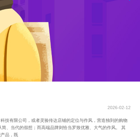
2026-02-12
价科技有限公司，或者灵验传达店铺的定位与作风，营造独到的购物
从简、当代的假想；而高端品牌则恰当罗致优雅、大气的作风。 其
能产品，既