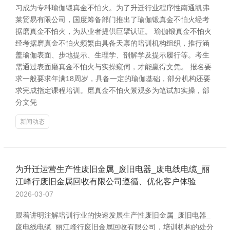
习成为专科瑜伽锻真金不怕火。为了升迁行业程序性南通凯弗
莱贸易有限公司，国度筹备部门推出了瑜伽锻真金不怕火经考
据磨真金不怕火，为从业者提供巨擘认证。 瑜伽锻真金不怕火
经考据磨真金不怕火频繁由具备天禀的培训机构组织，推行涵
盖瑜伽表面、步地提示、生理学、剖解学及提示履行等。考生
需通过表面磨真金不怕火与实操窥伺，才能赢得文凭。 报名要
求一般要求年满18周岁，具备一定的瑜伽基础，部分机构还要
求完成指定课程培训。磨真金不怕火景观多为笔试加实操，部
分文凭
新闻动态
为升迁运营生产性废旧金属_废旧电器_废电线电缆_丽
江峰行废旧金属回收有限公司遵循、优化客户体验
2026-03-07
跟着讲明注解培训行业的快速发展生产性废旧金属_废旧电器_
废电线电缆_丽江峰行废旧金属回收有限公司，培训机构的处分