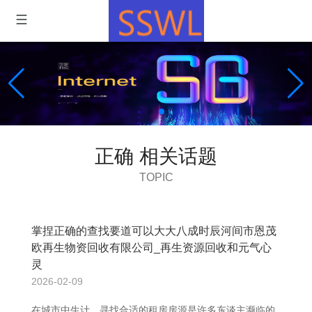
正确 相关话题
TOPIC
掌捏正确的查找要道可以大大八成时辰河间市恩茂
欧再生物资回收有限公司_再生资源回收和元气心
灵
2026-02-09
在城市中生计，寻找合适的租房房源是许多东谈主濒临的