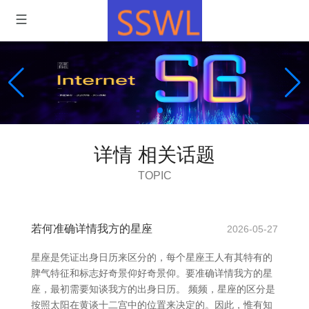
详情 相关话题
TOPIC
若何准确详情我方的星座
2026-05-27
星座是凭证出身日历来区分的，每个星座王人有其特有的
脾气特征和标志好奇景仰好奇景仰。要准确详情我方的星
座，最初需要知谈我方的出身日历。 频频，星座的区分是
按照太阳在黄谈十二宫中的位置来决定的。因此，惟有知