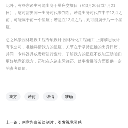
此外，有些东谈主可能出身于星座交壤日（如3月20日或4月21
日），这时需要同一出身时代来判断。若是出身时代在中午12点之
前，可能属于前一个星座；若是在12点之后，则可能属于后一个星
座。
总之风景园林建设工程专项设计 园林绿化工程施工 上海黎思设计
有限公司，准确详情我方的星座，关节在于掌持正确的出身日历，
并同一专科器具或贵府进行查对。了解我方的星座不仅能匡助咱们
更好地意识我方，还能在东谈主际往还、处事发展等方面提供一定
的参考价值。
我方
若何
详情
准确
上一篇：
创意告白策绘制片，引发视觉灵感