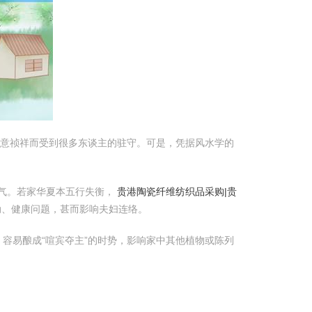
寓意祯祥而受到很多东谈主的驻守。可是，凭据风水学的
气。若家华夏本五行失衡，
贵港陶瓷纤维纺织品采购|贵
动、健康问题，甚而影响夫妇连络。
，容易酿成“喧宾夺主”的时势，影响家中其他植物或陈列