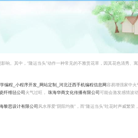
影响。其中，“隆运当头”动作一种常见的不雅赏花草，因其花色清秀、
学编程_小程序开发_网站定制_河北迁西手机编程信息网
容易增强家中火
陶瓷纤维毡公司
火气过旺，
珠海华商文化传播有限公司
可能会激发感情波
上海黎思设计有限公司
风水厚爱“阴阳均衡”，而“隆运当头”吐花时声威繁荣