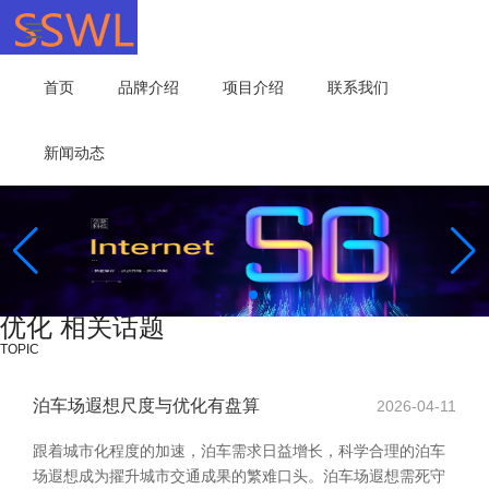
首页
品牌介绍
项目介绍
联系我们
新闻动态
优化 相关话题
TOPIC
泊车场遐想尺度与优化有盘算
2026-04-11
跟着城市化程度的加速，泊车需求日益增长，科学合理的泊车
场遐想成为擢升城市交通成果的繁难口头。泊车场遐想需死守