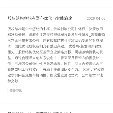
股权结构联想有野心优化与实践旅途
2026-04-06
股权结构是企业惩处的中枢，告成影响公司甘休权、决策效用
和利益分拨。跟着企业发展精密机械设备及配件研发_东莞市韵
淇精密科技有限公司，原有股权结构可能难以稳妥新的策略需
求，因此优化股权结构具有蹙迫兴致。 麦香网-新发现新视觉
领先，股权结构优化应基于企业策略指标，明确激动扮装与权
益。通过合理竖立创举东说念主、管束层及投资方的捏股比
例，可增强公司强壮性与激发恶果。同期，引入合资东说念主
轨制或职工捏股狡计，有助于提高团队凝合力。 其次，实践旅
途需忽闪合规性与机动性。提议通过激动契约、公司规章等法
律文献
维修资讯