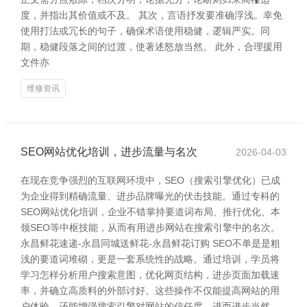
度，并指出其价值或不及。 其次，言语抒发要准确浮浅。幸免
使用打法或冗长的句子，确保术语使用稳健，逻辑严实。同
期，稳健段落之间的过渡，使著述怒放当然。 此外，合理援用
文件亦
维修资讯
SEO网站优化培训，进步流量与名次
2026-04-03
在现在竞争强烈的互联网环境中，SEO（搜索引擎优化）已成
为企业得到精确流量、进步品牌曝光的伏击技能。通过专科的
SEO网站优化培训，企业不错掌持要道词布局、推行优化、本
领SEO等中枢技能，从而有用进步网站在搜索引擎中的名次。
永昌鲜花速递-永昌同城送鲜花-永昌鲜花订购 SEO不单是是粗
浅的要道词堆砌，更是一套系统性的战略。通过培训，学员将
学习怎样分析用户搜索意图，优化网页结构，进步页面加载速
率，并确立高质料的外部讨好。这些操作不仅能提高网站的用
户体验，还能增强搜索引擎对网站的信任度，进而进步当然