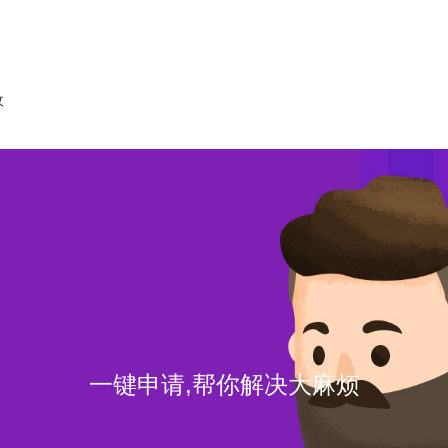
收
一键申请,帮你解决大麻烦