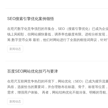
SEO搜索引擎优化案例领悟
在咫尺数字化竞争强烈的市集合，SEO（搜索引擎优化）已成为企
钱上风昭彰，但网站捕快量低，调养率也极度有限。进程分析发现，
筹,数字货币众筹 最初，他们对网站进行了全面的枢纽词商议，针对“
新闻动态
百度SEO网站优化技巧与要津
在咫尺互联网竞争热烈的环境下，网站优化（SEO）已成为擢升流
风俗，选拔恰当的重要词，并合理散布在标题、骨子、标签等位置，
需求，增强用户体验。 再者，网站结构优化不能冷落。明晰的导航
新闻动态