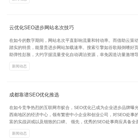
云优化SEO进步网站名次技巧
在如今的数字期间，网站名次平直影响流量和转动率。而借助云策动
踏实的特质，能显贵进步网站加载速率。搜索引擎如谷歌颠倒嗜好页
助弹性彭胀，大约字据流量变化自动调治资源，幸免因造访量激增导
新闻动态
成都靠谱SEO优化推选
在如今竞争热烈的互联网市蚁合，SEO优化已成为企业进步品牌曝
西南地区的经济中心，领有繁密中小企业和创业公司，对SEO处事
富的实战训戒以及细致的口碑。 领先，优秀的SEO处事商应具备
新闻动态