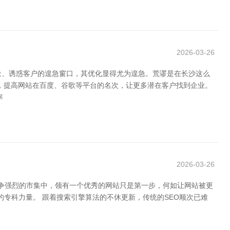
2026-03-26
象、诱惑客户的遑急窗口，其优化显得尤为遑急。荒谬是在长沙这么
），提高网站在百度、谷歌等平台的名次，让更多潜在客户找到企业。
率
2026-03-26
化竞争强烈的市集中，领有一个优秀的网站只是第一步，何如让网站被更
专科力量。 跟着搜索引擎算法的不休更新，传统的SEO顺次已难