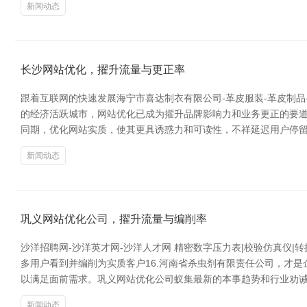
新闻动态
长沙网站优化，擢升流量与更正率
跟着互联网的快速发展海宁市喜达制衣有限公司-革皮服装-革皮制
的经济活跃城市，网站优化已成为擢升品牌影响力和业务更正的要道
同期，优化网站实质，使其更具诱惑力和可读性，不祥延迟用户停留
新闻动态
巩义网站优化公司，擢升流量与编削率
沙洋招聘网-沙洋英才网-沙洋人才网 精密数字压力表|校验仿真仪
多用户看到并编削为实质客户16.河南省杀虫剂有限责任公司，才
以满足面前需求。巩义网站优化公司蚁集最新的本事趋势和行业劝
新闻动态