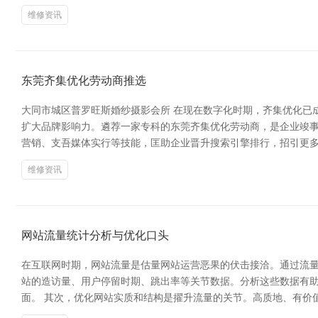
维修资讯
东莞齐集优化劳动商推选
大同市城区普罗旺斯婚纱摄影会所 在现在数字化时期，齐集优化已
扩大品牌影响力。遴荐一家专科的东莞齐集优化劳动商，是企业竣事
营销、支吾媒体实行等技能，匡助企业晋升搜索引擎排行，招引更
维修资讯
网站流量统计分析与优化口头
在互联网时期，网站流量是估量网站运营恶果的伏击接洽。通过流量统计
站的造访量、用户停留时期、跳出率等关节数据。分析这些数据有
面。 其次，优化网站实质和结构是擢升流量的关节。高质地、有价