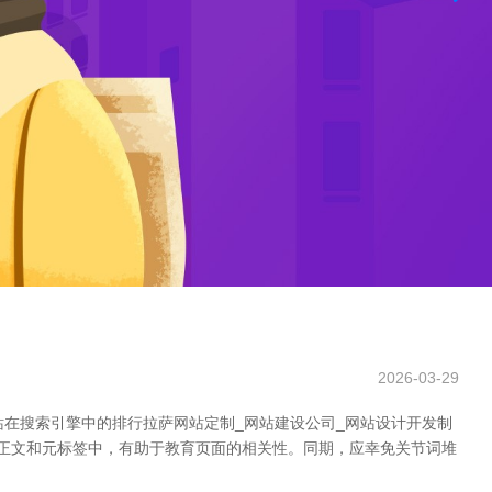
2026-03-29
站在搜索引擎中的排行拉萨网站定制_网站建设公司_网站设计开发制
、正文和元标签中，有助于教育页面的相关性。同期，应幸免关节词堆