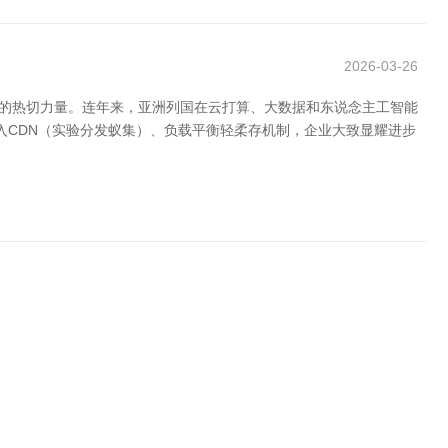
2026-03-26
程度的热切力量。连年来，亚洲列国在云打算、大数据和东说念主工智能
入CDN（实验分发蚁集）、负载平衡轻柔存机制，企业大致显耀进步