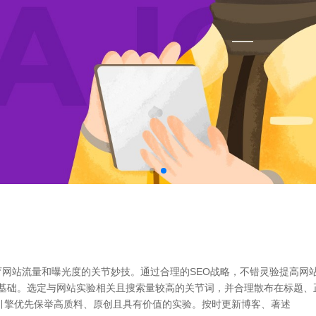
育网站流量和曝光度的关节妙技。通过合理的SEO战略，不错灵验提高网
EO的基础。选定与网站实验相关且搜索量较高的关节词，并合理散布在标题
引擎优先保举高质料、原创且具有价值的实验。按时更新博客、著述