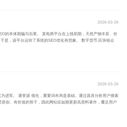
2026-03-26
EO的本体期骗与后果。 某电商平台在上线初期，天然产物丰富、价
是，该平台运转了系统的SEO优化有想象。 数字货币,区块链众
2026-03-26
为进军。 通誉源 领先，重要词布局是基础。通过器具分析用户搜索
爱原创、有价值的骨子，因此网站应如期更新高质料著作，餍足用户