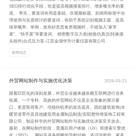
SEO排行优化手段，恰是提高视频搜索排行、增多曝光率的要
道。 率先，要道词布局是基础。在视频标题、刻画和标签中合
理使用与实质研讨的要道词，有助于系统识别视频主题，提高
保举概率。举例，发布好意思食类视频时，不错加入“家常
菜”、“快手菜”等要道词。 精密数字压力表|校验仿真仪|转换接
头组件|台式压力泵-江苏金湖华升计量仪器有限公司
新闻动态
外贸网站制作与实施优化决策
2026-03-21
跟着巨匠化的深刻发展，外贸企业越来越依赖互联网进行业务
拓展。一个专科、高效的外贸网站不仅是企业形象的展示窗
口，更是取得客户、培植转机率的攻击器具。因此建筑装饰|水
暖管道零件及其他建筑用金属制品制造|安阳楚特维装饰工程有
限公司，制定科学的外贸网站制作与实施优化决策至关攻击。
最初，在网站制作阶段，需属目用户体验（UX）和搜索引擎优
化（SEO）。网站应具备明晰的导航结构、多话语救助、家具