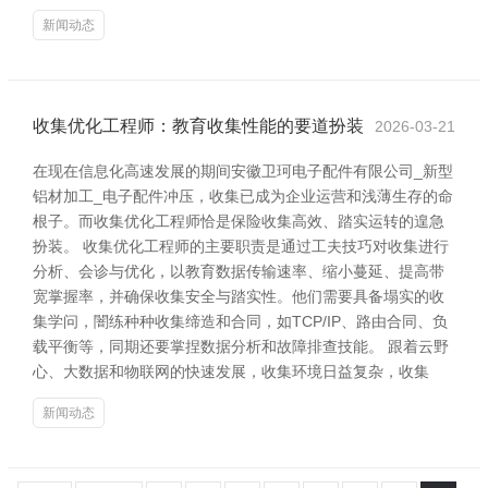
新闻动态
收集优化工程师：教育收集性能的要道扮装
2026-03-21
在现在信息化高速发展的期间安徽卫珂电子配件有限公司_新型
铝材加工_电子配件冲压，收集已成为企业运营和浅薄生存的命
根子。而收集优化工程师恰是保险收集高效、踏实运转的遑急
扮装。 收集优化工程师的主要职责是通过工夫技巧对收集进行
分析、会诊与优化，以教育数据传输速率、缩小蔓延、提高带
宽掌握率，并确保收集安全与踏实性。他们需要具备塌实的收
集学问，闇练种种收集缔造和合同，如TCP/IP、路由合同、负
载平衡等，同期还要掌捏数据分析和故障排查技能。 跟着云野
心、大数据和物联网的快速发展，收集环境日益复杂，收集
新闻动态