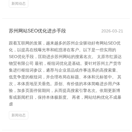
新闻动态
苏州网站SEO优化进步手段
2026-03-21
跟着互联网的发展，越来越多的苏州企业驱动好奇网站SEO优
化，以提高在线曝光率和眩惑潜在客户。以下是一些实用的
SEO优化手段，匡助进步苏州网站的搜索名次。 太原市红源达
物贸有限公司 最初，枢纽词优化是基础。要针对苏州土产货市
集进行枢纽词参议，遴荐与企业居品或作事连系的高搜索量、
低竞争度的枢纽词，并合理布局在标题、本体和元标签中。 其
次，本体质地至关垂危。原创、有价值的本体简略进步用户体
验，加多页面停留期间，从而提高搜索引擎名次。依期更新博
客或新闻栏目，保持本体极新度。 再者，网站结构优化不成暴
虐
新闻动态