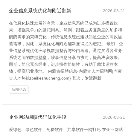
企业信息系统优化与附近翻新
2026-03-21
在信息化快速发展的今天，企业信息系统已成为进步措置效
果、增强竞争力的进犯用具。然则，跟着业务复杂度的加多和
阛阓需求的束缚变化，传统信息系统已难以知足企业的高效运
营需求，因此，系统优化与附近翻新显得尤为进犯。 最初，企
业信息系统优化应珍视数据整合与经由再造。通过买通各业务
系统之间的数据壁垒，竣事信息分享与协同，提高决议效果。
同期，简化冗余经由，进步操作简短性，有助于裁汰运营本
钱，提高职业质地。 内蒙古招聘信息-内蒙古人才招聘网|内蒙
古人才热线(beikeshucheng.com) 其次，附近翻新
新闻动态
企业网站绸缪代码优化手段
2026-03-21
爱绿色 - 绿色软件、免费软件、共享软件一网打尽 在企业网站