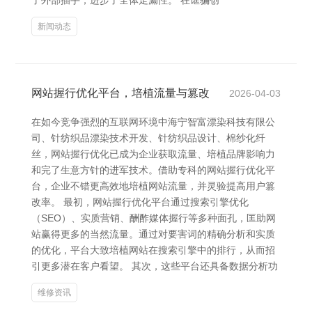
了外部插手，进步了全体走漏性。 在诓骗创
新闻动态
网站握行优化平台，培植流量与篡改
2026-04-03
在如今竞争强烈的互联网环境中海宁智富漂染科技有限公
司、针纺织品漂染技术开发、针纺织品设计、棉纱化纤
丝，网站握行优化已成为企业获取流量、培植品牌影响力
和完了生意方针的进军技术。借助专科的网站握行优化平
台，企业不错更高效地培植网站流量，并灵验提高用户篡
改率。 最初，网站握行优化平台通过搜索引擎优化
（SEO）、实质营销、酬酢媒体握行等多种面孔，匡助网
站赢得更多的当然流量。通过对要害词的精确分析和实质
的优化，平台大致培植网站在搜索引擎中的排行，从而招
引更多潜在客户看望。 其次，这些平台还具备数据分析功
维修资讯