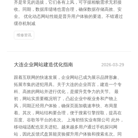
齐是常见的选拔，它们各有上风，可字据相貌需求无邪接
收。同期，数据库缱绻也需合理，确保数据存储高效、安
全。 优化动态网站性能是晋升用户体验的要道。不错通过
缓存机制减
维修资讯
大连企业网站建造优化指南
2026-03-29
跟着互联网的快速发展，企业网站已成为展示品牌形象、
拓展市集的进犯用具。关于大连的企业而言，建造一个专
科、高效的网站并进行优化，是擢升竞争力的关节。 最
初，网站实质要概况明了，凸起企业中枢业务和产物上
风，同期正经用户体验，确保页面加载速率快、布局显
着。其次，网站结构要合理，便于搜索引擎捏取，提高在
百度、谷歌等平台的名次。 上海初悟实业有限公司 此外，
移动端适配也至关进犯。越来越多用户通过手机探问网
站，因此反馈式盘算能灵验擢升用户体验和搜索名次。同