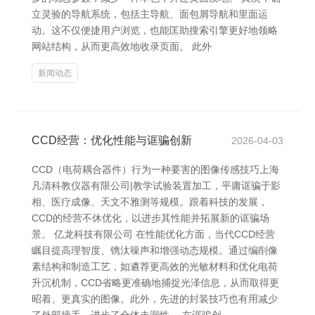
立灵验的导航系统，包括主导航、面包屑导航和里面运
动。这不仅便捷用户浏览，也能匡助搜索引擎更好地领略
网站结构，从而更高效地收录页面。 此外
新闻动态
CCD经营：优化性能与诓骗创新
2026-04-03
CCD（电荷耦合器件）行为一种要害的图像传感技巧上海
凡清科教仪器有限公司|教学试验装置加工，平庸诓骗于影
相、医疗成像、天文不雅测等规模。跟着科技的发展，
CCD的经营不休优化，以进步其性能并拓展新的诓骗场
景。 亿龙科技有限公司 在性能优化方面，当代CCD经营
瞩目提高理智度、镌汰噪声和增强动态规模。通过编削像
素结构和制造工艺，如遴荐更高效的光敏材料和优化电荷
升沉机制，CCD省略更准确地捕捉光泽信息，从而取得更
昭着、更真实的图像。此外，先进的封装技巧也有用减少