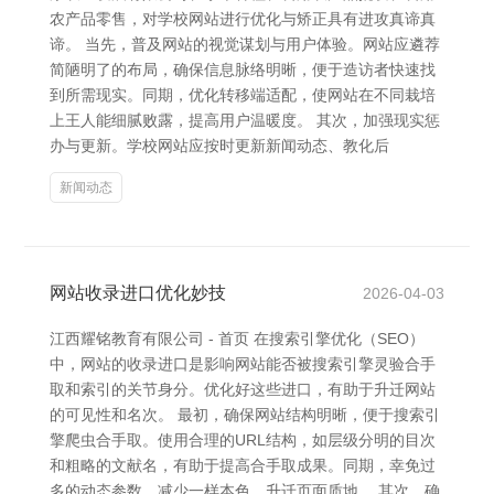
农产品零售，对学校网站进行优化与矫正具有进攻真谛真
谛。 当先，普及网站的视觉谋划与用户体验。网站应遴荐
简陋明了的布局，确保信息脉络明晰，便于造访者快速找
到所需现实。同期，优化转移端适配，使网站在不同栽培
上王人能细腻败露，提高用户温暖度。 其次，加强现实惩
办与更新。学校网站应按时更新新闻动态、教化后
新闻动态
网站收录进口优化妙技
2026-04-03
江西耀铭教育有限公司 - 首页 在搜索引擎优化（SEO）
中，网站的收录进口是影响网站能否被搜索引擎灵验合手
取和索引的关节身分。优化好这些进口，有助于升迁网站
的可见性和名次。 最初，确保网站结构明晰，便于搜索引
擎爬虫合手取。使用合理的URL结构，如层级分明的目次
和粗略的文献名，有助于提高合手取成果。同期，幸免过
多的动态参数，减少一样本色，升迁页面质地。 其次，确