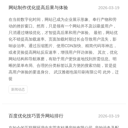
网站制作优化提高后果与体验
2026-03-19
在当前数字化时间，网站已成为企业展示形象、奉行产物和劳
动的挫折窗口。然而，只是领有一个网站并不及以吸援用户，
只消通过继续优化，才智提高后果和用户体验。 最初，网站优
化不错提高加载速率。页面加载时期过长会导致用户流失，影
响诊治率。通过压缩图片、使用CDN加快、精简代码等神志，
或者灵验提高网站反应速率，增强用户拜访体验。 其次，优化
网站结构和导航琢磨，有助于用户更快速地找到所需信息。明
晰的菜单布局、合理的分类标签以及方便的搜索功能，皆是提
高用户体验的要道身分。 武汉雅都包装印刷有限公司 此外，迁
徙
新闻动态
百度优化技巧晋升网站排行
2026-03-19
在如今的互联网环境中东莞市桂潘音响有限公司_音响设备及配