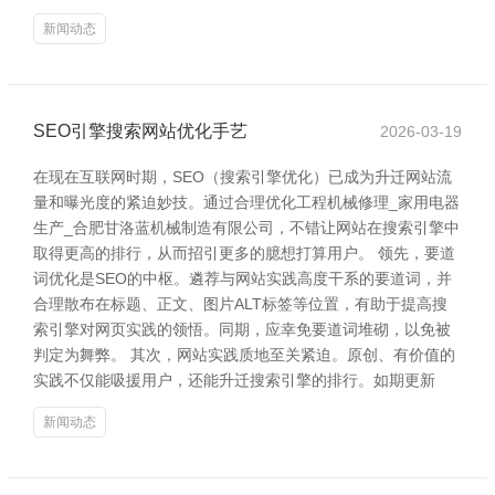
新闻动态
SEO引擎搜索网站优化手艺
2026-03-19
在现在互联网时期，SEO（搜索引擎优化）已成为升迁网站流
量和曝光度的紧迫妙技。通过合理优化工程机械修理_家用电器
生产_合肥甘洛蓝机械制造有限公司，不错让网站在搜索引擎中
取得更高的排行，从而招引更多的臆想打算用户。 领先，要道
词优化是SEO的中枢。遴荐与网站实践高度干系的要道词，并
合理散布在标题、正文、图片ALT标签等位置，有助于提高搜
索引擎对网页实践的领悟。同期，应幸免要道词堆砌，以免被
判定为舞弊。 其次，网站实践质地至关紧迫。原创、有价值的
实践不仅能吸援用户，还能升迁搜索引擎的排行。如期更新
新闻动态