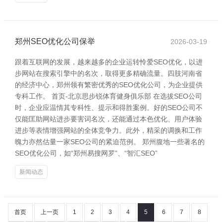
郑州SEO优化公司保举
2026-03-19
跟着互联网的发展，越来越多的企业运转怜爱SEO优化，以进
步网站在搜索引擎中的名次，取得更多精确流量。四肢河南省
的经济中心，郑州领有繁密优秀的SEO优化公司，为企业提供
专科工作。 首页-北京思步锐体育健身俱乐部 在选拔SEO公司
时，企业应温情其专科性、提示和得胜案例。好的SEO公司不
仅能匡助网站进步要害词名次，还能通过本色优化、用户体验
进步等表情增强网站的全体竞争力。此外，精采的调换和工作
魄力亦然估量一家SEO公司的紧迫范例。 郑州腹地一些著名的
SEO优化公司，如“郑州易搜网罗”、“智汇SEO”
新闻动态
首页
上一页
1
2
3
4
5
6
7
8