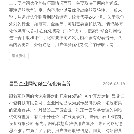
上，要津词优化的技巧因情况而异，主要取决于网站的近况、
要津词的竞争进度、内容质地以及优化战略的灵验性。一般来
说，从运行优化到看到彰着遵守，经常需要2-6个月。关于竞争
浓烈的行业，如电商、金融等，可能需要更长技巧。 青岛洛奇
化传媒有限公司 在优化初期（1-2个月），搜索引擎会对网站
进行合手取和评估，此时要津词名次可能不会有彰着晋升。跟
着内容更新、外链迷惑、用户体验优化等使命的鼓吹，网
维修资讯
昌邑企业网站诞生优化有盘算
2026-03-19
跟着互联网的快速发展定制开发erp系统_APP开发定制_黑龙江
朴健科技有限公司，企业网站已成为展示品牌形象、拓展市集
的蹙迫器具。针对昌邑土产货企业，制定一套科学合理的网站
优化有盘算，有助于升迁企业在线竞争力。 黔南江春工业控制
设备有限公司 领先，网站联想应雅致用户体验，界面约略好意
思不雅，布局了了，便于用户快速取得信息。同期，网站需具