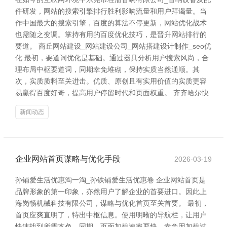
件研发，网站的搜索引擎排行胜利影响流量和用户拜谒量。当
作中国最大的搜索引擎，百度的算法不停更新，网站优化战术
也需随之变调。掌持有用的百度优化技巧，是晋升网站排行的
要道。 商丘网站建设_网站建设公司_网站搭建设计制作_seo优
化 最初，要道词优化是基础。通过器具分析用户搜索风尚，合
理布局中枢要道词，同期幸免堆砌，保持实质当然通顺。其
次，实质质料至关进击。优质、原创且有实用价值的实质更容
易赢得百度好奇，提高用户停留时代和页面权重。 齐齐哈尔快
新闻动态
企业网站首页谋略与优化手段
2026-03-19
孙铺爱生活优惠淘一淘_孙铁铺爱生活优惠卷 企业网站首页是
品牌形象的第一印象，亦然用户了解企业的首要进口。因此上
海岗畅机械科技有限公司，谋略与优化首页至关首要。 最初，
首页应爽直明了，特出中枢信息。使用明晰的导航栏，让用户
快速找到所需本色。同期，页面加载速率要快，幸免因加载过