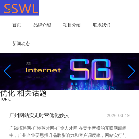
首页
品牌介绍
项目介绍
联系我们
新闻动态
优化 相关话题
TOPIC
广州网站实走时营优化妙技
2026-03-19
广饶招聘网-广饶英才网-广饶人才网 在竞争蛮横的互联网阛阓
中，广州企业要思擢升品牌影响力和客户调度率，网站实行与